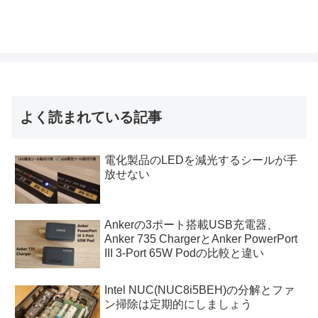
よく読まれている記事
電化製品のLEDを減光するシールが手
放せない
Ankerの3ポート搭載USB充電器、
Anker 735 ChargerとAnker PowerPort
III 3-Port 65W Podの比較と違い
Intel NUC(NUC8i5BEH)の分解とファ
ン掃除は定期的にしましょう