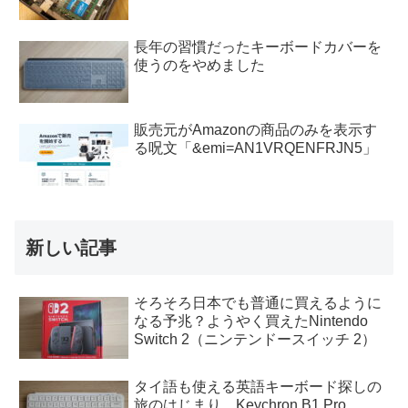
長年の習慣だったキーボードカバーを
使うのをやめました
販売元がAmazonの商品のみを表示す
る呪文「&emi=AN1VRQENFRJN5」
新しい記事
そろそろ日本でも普通に買えるように
なる予兆？ようやく買えたNintendo
Switch 2（ニンテンドースイッチ 2）
タイ語も使える英語キーボード探しの
旅のはじまり、Keychron B1 Pro