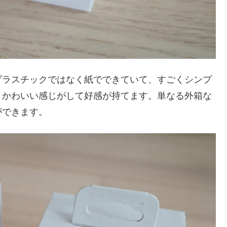
プラスチックではなく紙でできていて、すごくシンプ
くかわいい感じがして好感が持てます。単なる外箱な
ができます。