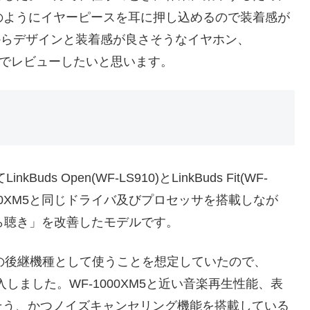
のようにイヤーピースを耳に押し込めるので装着感が
からデザインと装着感が良さそうなイヤホン、
購入したのでレビューしたいと思います。
Buds Open(WF-LS910)とLinkBuds Fit(WF-
000XM5と同じドライバ及びプロセッサを搭載しなが
がら聴き」を改善したモデルです。
M4の後継機種として使うことを想定していたので、
tの方を購入しました。WF-1000XM5と近い音楽再生性能、表
そう、かつノイズキャンセリング機能を搭載している