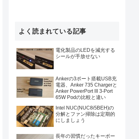
よく読まれている記事
電化製品のLEDを減光する
シールが手放せない
Ankerの3ポート搭載USB充
電器、Anker 735 Chargerと
Anker PowerPort III 3-Port
65W Podの比較と違い
Intel NUC(NUC8i5BEH)の
分解とファン掃除は定期的
にしましょう
長年の習慣だったキーボー