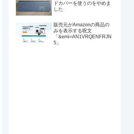
ドカバーを使うのをやめま
した
販売元がAmazonの商品の
みを表示する呪文
「&emi=AN1VRQENFRJN
5」