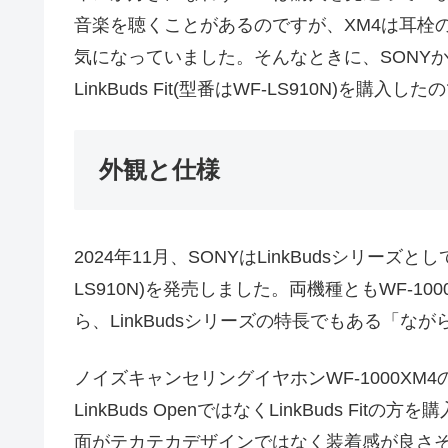
音楽を聴くことがあるのですが、XM4は耳栓
気になっていました。そんなときに、SONY
LinkBuds Fit(型番はWF-LS910N)を
外観と仕様
2024年11月、SONYはLinkBudsシリーズとしてLink
LS910N)を発売しました。両機種ともWF-1
ら、LinkBudsシリーズの特長でもある「な
ノイズキャンセリングイヤホンWF-1000X
LinkBuds OpenではなくLinkBuds Fi
面がテカテカデザインではなく装着感が良さ