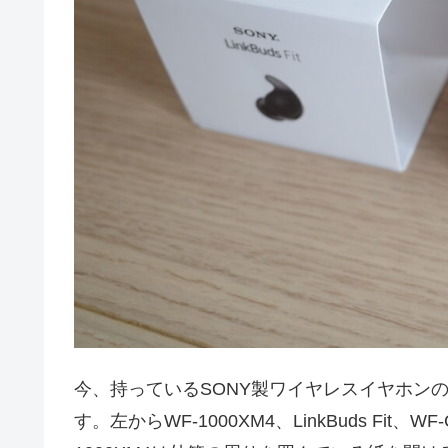
今、持っているSONY製ワイヤレスイヤホン
す。左からWF-1000XM4、LinkBuds Fi