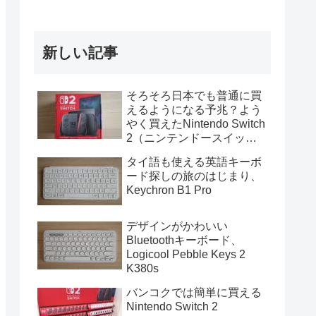
新しい記事
そろそろ日本でも普通に買
えるようになる予兆？よう
やく買えたNintendo Switch
2（ニンテンドースイッチ
2）
タイ語も使える英語キーボ
ード探しの旅のはじまり、
Keychron B1 Pro
デザインがかわいい
Bluetoothキーボード、
Logicool Pebble Keys 2
K380s
バンコクでは簡単に買える
Nintendo Switch 2