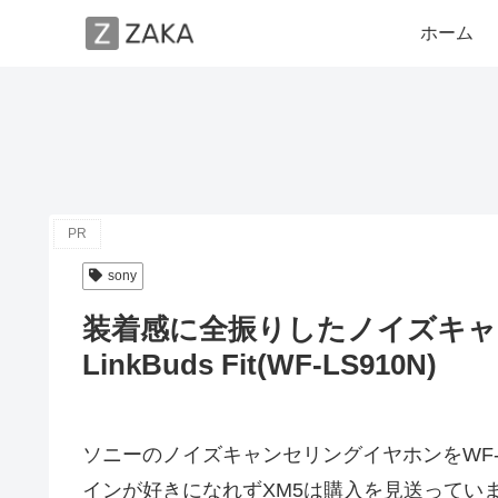
ホーム
PR
sony
装着感に全振りしたノイズキャ
LinkBuds Fit(WF-LS910N)
ソニーのノイズキャンセリングイヤホンをWF-1
インが好きになれずXM5は購入を見送ってい