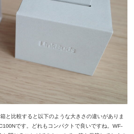
の箱と比較すると以下のような大きさの違いがありま
t、WF-C100Nです。どれもコンパクトで良いですね。WF-