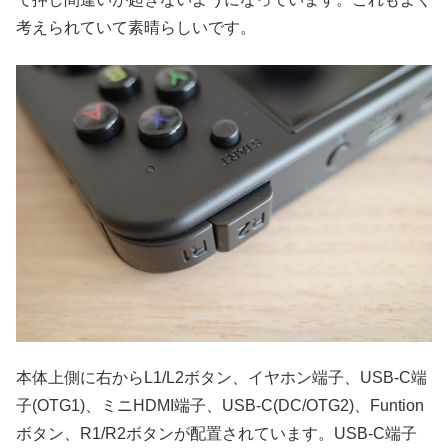
考えられていて素晴らしいです。
本体上側に右からL1/L2ボタン、イヤホン端子、USB-C端
子(OTG1)、ミニHDMI端子、USB-C(DC/OTG2)、Funtion
ボタン、R1/R2ボタンが配置されています。USB-C端子