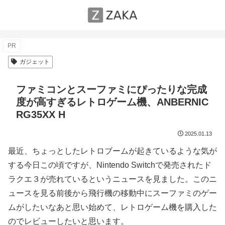
PR
ガジェット
ファミコンとスーファミにぴったりな完成
度が高すぎるレトロゲーム機、ANBERNIC
RG35XX H
2025.01.13
最近、ちょっとしたレトロブームが起きているような気が
する今日この頃ですが、Nintendo Switchで発売されたド
ラクエ３が売れているというニュースを見ました。このニ
ュースを見る前後から飛行機の移動中にスーファミのゲー
ムがしたいなあと思い始めて、レトロゲーム機を購入した
のでレビューしたいと思います。