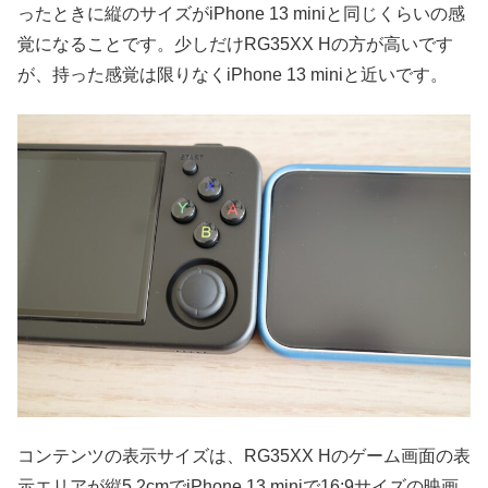
ったときに縦のサイズがiPhone 13 miniと同じくらいの感
覚になることです。少しだけRG35XX Hの方が高いです
が、持った感覚は限りなくiPhone 13 miniと近いです。
コンテンツの表示サイズは、RG35XX Hのゲーム画面の表
示エリアが縦5.2cmでiPhone 13 miniで16:9サイズの映画