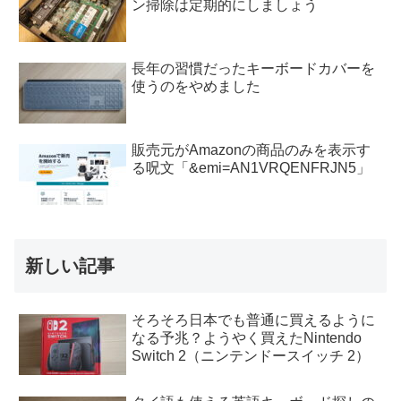
ン掃除は定期的にしましょう
長年の習慣だったキーボードカバーを
使うのをやめました
販売元がAmazonの商品のみを表示す
る呪文「&emi=AN1VRQENFRJN5」
新しい記事
そろそろ日本でも普通に買えるように
なる予兆？ようやく買えたNintendo
Switch 2（ニンテンドースイッチ 2）