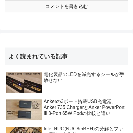
コメントを書き込む
よく読まれている記事
電化製品のLEDを減光するシールが手
放せない
Ankerの3ポート搭載USB充電器、
Anker 735 ChargerとAnker PowerPort
III 3-Port 65W Podの比較と違い
Intel NUC(NUC8i5BEH)の分解とファ