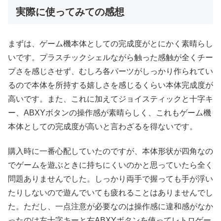
実際に使ってみての感想
まずは、ゲーム機本体としての完成度がとにかく素晴らし
いです。プラスチックシェルながら触った感触が全くチー
プさを感じさせず、むしろ各パーツがしっかり作られてい
るので本体を所持する嬉しさを感じるくらい本体完成度が
高いです。また、これに加えてジョイスティックと十字キ
ー、ABXYボタンの操作感が素晴らしく、これもゲーム機
本体としての完成度が高いと言わざるを得ないです。
購入時に一番心配していたのですが、本体形状が四角なの
でゲームを遊ぶときに持ちにくいのかと思っていたら全く
問題ありませんでした。しっかり両手で握っても手が浮い
たりしないので遊んでいても疲れることはありませんでし
た。ただし、一点注意が必要なのは操作感に違和感がなか
ったのは左十字キーと右ABXYボタンを使ってレトロゲー