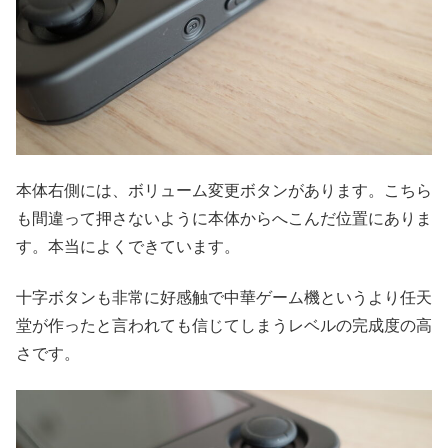
本体右側には、ボリューム変更ボタンがあります。こちら
も間違って押さないように本体からへこんだ位置にありま
す。本当によくできています。
十字ボタンも非常に好感触で中華ゲーム機というより任天
堂が作ったと言われても信じてしまうレベルの完成度の高
さです。