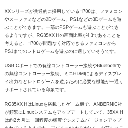
XXシリーズが共通的に採用しているH700は、ファミコン
やスーファミなどの2Dゲーム、PS1などの3Dゲームも遊
ぶことができます。一部のPSPゲームも遊ぶことができ
るようですが、RG35XX Hの画面比率が4:3であることを
考えると、H700が問題なく対応できるファミコンから
PS1までのレトロゲームを遊ぶのに適していそうです。
USB-Cポートでの有線コントローラー接続やBluetoothで
の無線コントローラー接続、ミニHDMIによるディスプレ
イ出力などレトロゲームを遊ぶために必要な機能が一通り
サポートされている印象です。
RG35XX HはLinuxを搭載したゲーム機で、ANBERNIC社
が頻繁にLinuxシステムをアップデートしていて、35XX H
は約2カ月に一回程度の頻度でシステムバージョンアップ