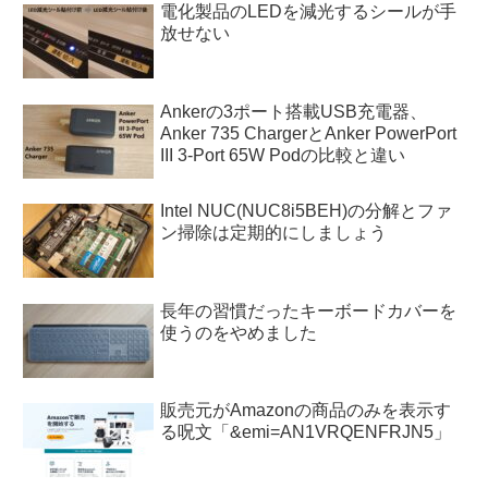
電化製品のLEDを減光するシールが手
放せない
Ankerの3ポート搭載USB充電器、
Anker 735 ChargerとAnker PowerPort
III 3-Port 65W Podの比較と違い
Intel NUC(NUC8i5BEH)の分解とファ
ン掃除は定期的にしましょう
長年の習慣だったキーボードカバーを
使うのをやめました
販売元がAmazonの商品のみを表示す
る呪文「&emi=AN1VRQENFRJN5」