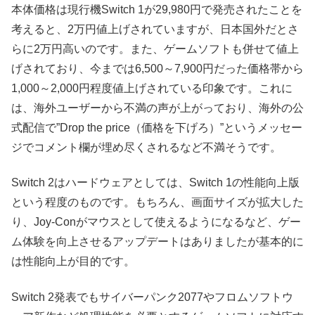
本体価格は現行機Switch 1が29,980円で発売されたことを
考えると、2万円値上げされていますが、日本国外だとさ
らに2万円高いのです。また、ゲームソフトも併せて値上
げされており、今までは6,500～7,900円だった価格帯から
1,000～2,000円程度値上げされている印象です。これに
は、海外ユーザーから不満の声が上がっており、海外の公
式配信で”Drop the price（価格を下げろ）”というメッセー
ジでコメント欄が埋め尽くされるなど不満そうです。
Switch 2はハードウェアとしては、Switch 1の性能向上版
という程度のものです。もちろん、画面サイズが拡大した
り、Joy-Conがマウスとして使えるようになるなど、ゲー
ム体験を向上させるアップデートはありましたが基本的に
は性能向上が目的です。
Switch 2発表でもサイバーパンク2077やフロムソフトウ