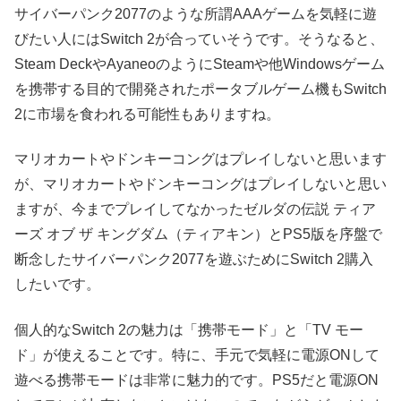
サイバーパンク2077のような所謂AAAゲームを気軽に遊
びたい人にはSwitch 2が合っていそうです。そうなると、
Steam DeckやAyaneoのようにSteamや他Windowsゲーム
を携帯する目的で開発されたポータブルゲーム機もSwitch
2に市場を食われる可能性もありますね。
マリオカートやドンキーコングはプレイしないと思います
が、マリオカートやドンキーコングはプレイしないと思い
ますが、今までプレイしてなかったゼルダの伝説 ティア
ーズ オブ ザ キングダム（ティアキン）とPS5版を序盤で
断念したサイバーパンク2077を遊ぶためにSwitch 2購入
したいです。
個人的なSwitch 2の魅力は「携帯モード」と「TV モー
ド」が使えることです。特に、手元で気軽に電源ONして
遊べる携帯モードは非常に魅力的です。PS5だと電源ON