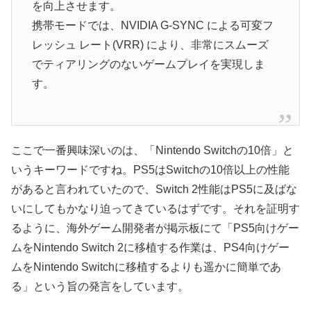
を向上させます。
携帯モードでは、NVIDIA G-SYNC による可変フ
レッシュ レート(VRR) により、非常にスムーズ
でティアリングのないゲームプレイを実現しま
す。
ここで一番興味深いのは、「Nintendo Switchの10倍」と
いうキーワードですね。PS5はSwitchの10倍以上の性能
があると言われていたので、Switch 2性能はPS5に及ばな
いにしてもかなり迫ってきているはずです。それを証明す
るように、海外ゲーム開発者が掲示板にて「PS5向けゲー
ムをNintendo Switch 2に移植する作業は、PS4向けゲー
ムをNintendo Switchに移植するよりも遥かに簡単であ
る」という旨の発言をしています。