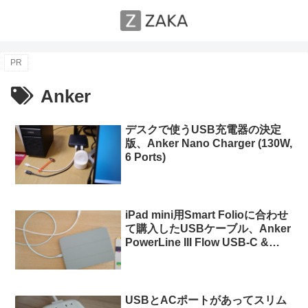
PR
Anker
デスクで使うUSB充電器の決定
版、Anker Nano Charger (130W,
6 Ports)
iPad mini用Smart Folioに合わせ
て購入したUSBケーブル、Anker
PowerLine III Flow USB-C &
USB-C ケーブル
USBとACポートがあってスリム