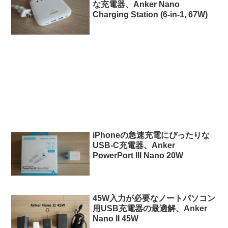
な充電器、Anker Nano
Charging Station (6-in-1, 67W)
iPhoneの急速充電にぴったりな
USB-C充電器、Anker
PowerPort III Nano 20W
45W入力が必要なノートパソコン
用USB充電器の最適解、Anker
Nano II 45W