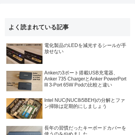
よく読まれている記事
電化製品のLEDを減光するシールが手
放せない
Ankerの3ポート搭載USB充電器、
Anker 735 ChargerとAnker PowerPort
III 3-Port 65W Podの比較と違い
Intel NUC(NUC8i5BEH)の分解とファ
ン掃除は定期的にしましょう
長年の習慣だったキーボードカバーを
使うのをやめました