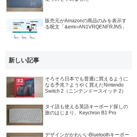
販売元がAmazonの商品のみを表示す
る呪文「&emi=AN1VRQENFRJN5」
新しい記事
そろそろ日本でも普通に買えるように
なる予兆？ようやく買えたNintendo
Switch 2（ニンテンドースイッチ 2）
タイ語も使える英語キーボード探しの
旅のはじまり、Keychron B1 Pro
デザインがかわいいBluetoothキーボー