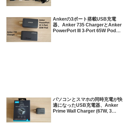
Ankerの3ポート搭載USB充電
器、Anker 735 ChargerとAnker
PowerPort III 3-Port 65W Podの
比較と違い
パソコンとスマホの同時充電が快
適になったUSB充電器、Anker
Prime Wall Charger (67W, 3
ports, GaN)