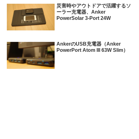
災害時やアウトドアで活躍するソ
ーラー充電器、Anker
PowerSolar 3-Port 24W
AnkerのUSB充電器（Anker
PowerPort Atom III 63W Slim）