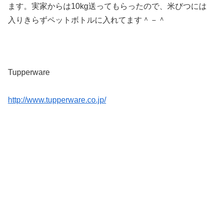
ます。実家からは10kg送ってもらったので、米びつには
入りきらずペットボトルに入れてます＾－＾
Tupperware
http://www.tupperware.co.jp/