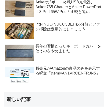
Ankerの3ポート搭載USB充電器、
Anker 735 ChargerとAnker PowerPort
III 3-Port 65W Podの比較と違い
Intel NUC(NUC8i5BEH)の分解とファ
ン掃除は定期的にしましょう
長年の習慣だったキーボードカバーを
使うのをやめました
販売元がAmazonの商品のみを表示す
る呪文「&emi=AN1VRQENFRJN5」
新しい記事