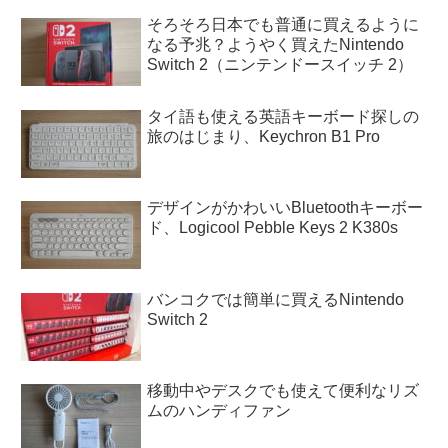
そろそろ日本でも普通に買えるように
なる予兆？ようやく買えたNintendo
Switch 2（ニンテンドースイッチ 2）
タイ語も使える英語キーボード探しの
旅のはじまり、Keychron B1 Pro
デザインがかわいいBluetoothキーボー
ド、Logicool Pebble Keys 2 K380s
バンコクでは簡単に買えるNintendo
Switch 2
移動中やデスクでも使えて便利なリズ
ムのハンディファン