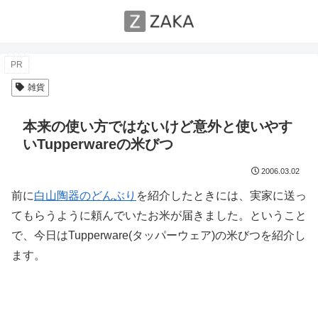
PR
雑貨
本来の使い方ではないけど意外と使いやす
いTupperwareの米びつ
2006.03.02
前に
白山陶器のどんぶり
を紹介したときには、実家に送っ
てもらうように頼んでいたお米が届きました。ということ
で、今日はTupperware(タッパーウェア)の米びつを紹介し
ます。