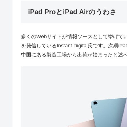
iPad ProとiPad Airのうわさ
多くのWebサイトが情報ソースとして挙げて
を発信しているInstant Digital氏です。次
中国にある製造工場から出荷が始まったと述