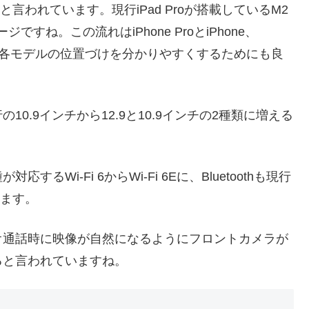
言われています。現行iPad Proが搭載しているM2
ですね。この流れはiPhone ProとiPhone、
じ方針です。各モデルの位置づけを分かりやすくするためにも良
0.9インチから12.9と10.9インチの2種類に増える
るWi-Fi 6からWi-Fi 6Eに、Bluetoothも現行
います。
オ通話時に映像が自然になるようにフロントカメラが
ると言われていますね。