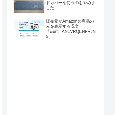
ドカバーを使うのをやめま
した
販売元がAmazonの商品の
みを表示する呪文
「&emi=AN1VRQENFRJN
5」