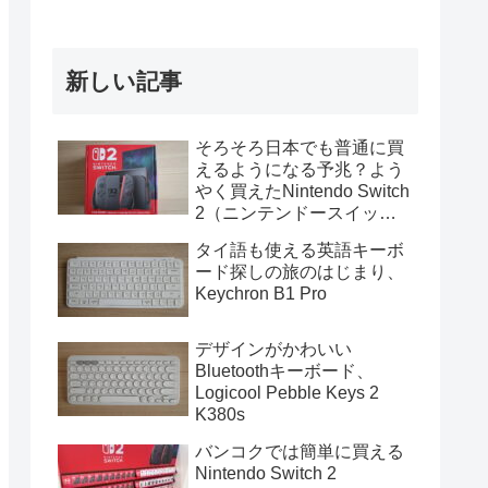
新しい記事
そろそろ日本でも普通に買
えるようになる予兆？よう
やく買えたNintendo Switch
2（ニンテンドースイッチ
2）
タイ語も使える英語キーボ
ード探しの旅のはじまり、
Keychron B1 Pro
デザインがかわいい
Bluetoothキーボード、
Logicool Pebble Keys 2
K380s
バンコクでは簡単に買える
Nintendo Switch 2