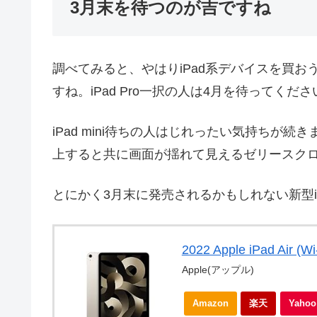
3月末を待つのが吉ですね
調べてみると、やはりiPad系デバイスを買
すね。iPad Pro一択の人は4月を待ってくださ
iPad mini待ちの人はじれったい気持ちが続き
上すると共に画面が揺れて見えるゼリースク
とにかく3月末に発売されるかもしれない新型iP
2022 Apple iPad Air
Apple(アップル)
Amazon
楽天
Yah