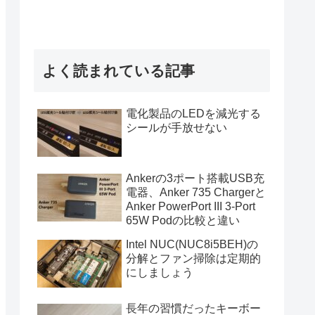
よく読まれている記事
電化製品のLEDを減光する
シールが手放せない
Ankerの3ポート搭載USB充
電器、Anker 735 Chargerと
Anker PowerPort III 3-Port
65W Podの比較と違い
Intel NUC(NUC8i5BEH)の
分解とファン掃除は定期的
にしましょう
長年の習慣だったキーボー