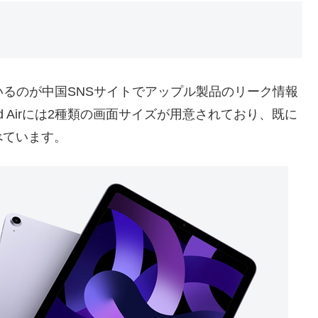
いるのが中国SNSサイトでアップル製品のリーク情報
期iPad Airには2種類の画面サイズが用意されており、既に
べています。