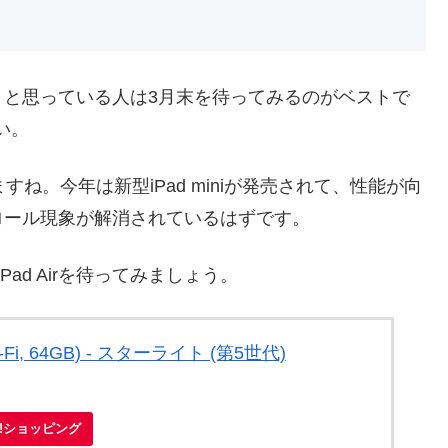
おうと思っている人は3月末を待ってみるのがベストで
い。
ますね。今年は新型iPad miniが発売されて、性能が向
ロール現象が解消されているはずです。
ad Airを待ってみましょう。
 (Wi-Fi, 64GB) - スターライト (第5世代)
oo!ショッピング