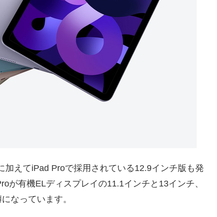
チに加えてiPad Proで採用されている12.9インチ版も発
roが有機ELディスプレイの11.1インチと13インチ、
噂になっています。