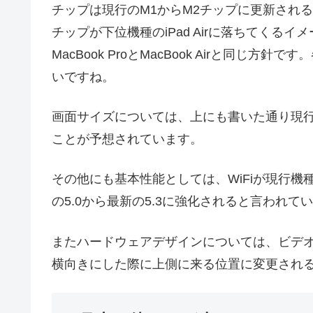
チップは現行のM1からM2チップに更新されると
チップが下位機種のiPad Airに落ちてくるイメージ
MacBook ProとMacBook Airと同
いですね。
画面サイズについては、上にも書いた通り現行の1
ことが予想されています。
その他にも基本性能としては、WiFiが現行機種が対応す
の5.0から最新の5.3に強化されると言われて
またハードウェアデザインについては、ビデ
横向きにした際に上側に来る位置に変更され