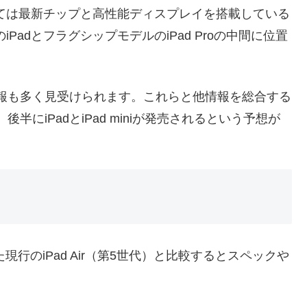
み分けとしては最新チップと高性能ディスプレイを搭載している
デルのiPadとフラグシップモデルのiPad Proの中間に位置
いう情報も多く見受けられます。これらと他情報を総合する
され、後半にiPadとiPad miniが発売されるという予想が
れた現行のiPad Air（第5世代）と比較するとスペックや