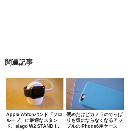
関連記事
Apple Watchバンド「ソロ
硬めだけどカメラのでっぱ
ループ」に最適なスタン
りも気にならなくなるアッ
ド、elago W2 STAND for
プルのiPhone6用ケース