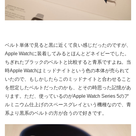
ベルト単体で見ると黒に近くて良い感じだったのですが、
Apple Watchに装着してみるとほんとどネイビーでした。
ちぎれたブラックのベルトと比較すると青系ですよね。当
時Apple Watchはミッドナイトという色の本体が売られて
いたので、もしかしたらこのミッドナイトと合わせること
を想定したベルトだったのかも、とその時思った記憶があ
ります。ただ、使っているのがApple Watch Series 5のア
ルミニウム仕上げのスペースグレイという機種なので、青
系より黒系のベルトの方が合うので好きです。