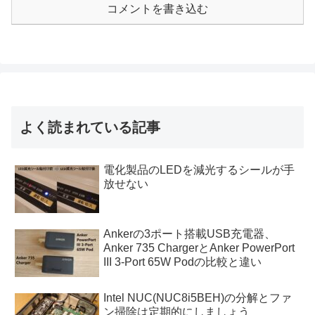
コメントを書き込む
よく読まれている記事
電化製品のLEDを減光するシールが手
放せない
Ankerの3ポート搭載USB充電器、
Anker 735 ChargerとAnker PowerPort
III 3-Port 65W Podの比較と違い
Intel NUC(NUC8i5BEH)の分解とファ
ン掃除は定期的にしましょう