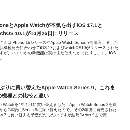
honeとApple Watchが本気を出すiOS 17.1と
tchOS 10.1が10月26日にリリース
んはiPhone 15シリーズやApple Watch Series 9を購入しました
新機種発売に合わせてiOS 17およびwatchOS10がリリースされた
すが、いくつかの新機能は実はまだ使えなかったりします。iOS
..
ぶりに買い替えたApple Watch Series 9。これま
の機種との比較と違い
le Watchを4年ぶりに買い替えました。Apple Watch Series 3を買
から2年後にSeries 5に買い替えたので、その2年後に発売された
ries 7に買い替える予定だたったのですが結局Series 9まで買...