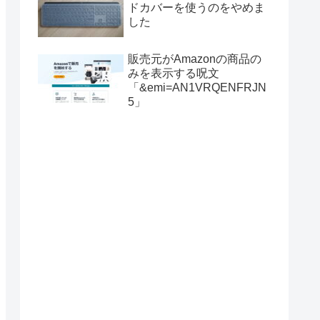
ドカバーを使うのをやめま
した
販売元がAmazonの商品の
みを表示する呪文
「&emi=AN1VRQENFRJN
5」