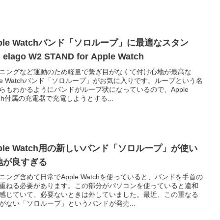
ple Watchバンド「ソロループ」に最適なスタン
elago W2 STAND for Apple Watch
ニングなど運動のため軽量で繫ぎ目がなくて付け心地が最高な
ple Watchバンド「ソロループ」がお気に入りです。ループという名
らもわかるようにバンドがループ状になっているので、Apple
tch付属の充電器で充電しようとする...
pple Watch用の新しいバンド「ソロループ」が使い
地が良すぎる
ニング含めて日常でApple Watchを使っていると、バンドを手首の
重ねる必要があります。この部分がパソコンを使っていると違和
感じていて、必要ないときは外していました。最近、この重なる
がない「ソロループ」というバンドが発売...