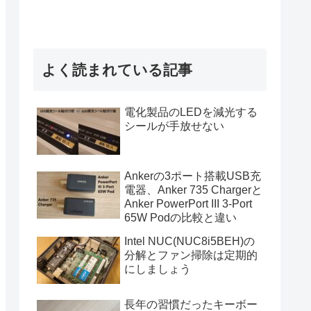
よく読まれている記事
電化製品のLEDを減光する
シールが手放せない
Ankerの3ポート搭載USB充
電器、Anker 735 Chargerと
Anker PowerPort III 3-Port
65W Podの比較と違い
Intel NUC(NUC8i5BEH)の
分解とファン掃除は定期的
にしましょう
長年の習慣だったキーボー