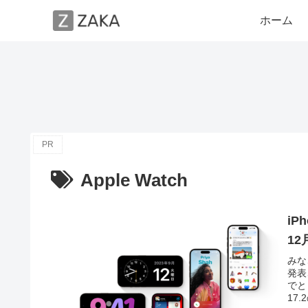
ホーム
PR
Apple Watch
iP
1
みな
発表
でと
17.