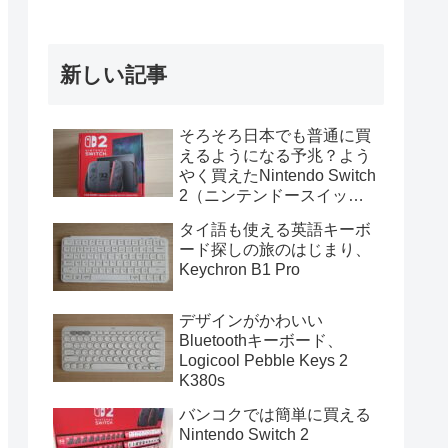
新しい記事
そろそろ日本でも普通に買
えるようになる予兆？よう
やく買えたNintendo Switch
2（ニンテンドースイッチ
2）
タイ語も使える英語キーボ
ード探しの旅のはじまり、
Keychron B1 Pro
デザインがかわいい
Bluetoothキーボード、
Logicool Pebble Keys 2
K380s
バンコクでは簡単に買える
Nintendo Switch 2