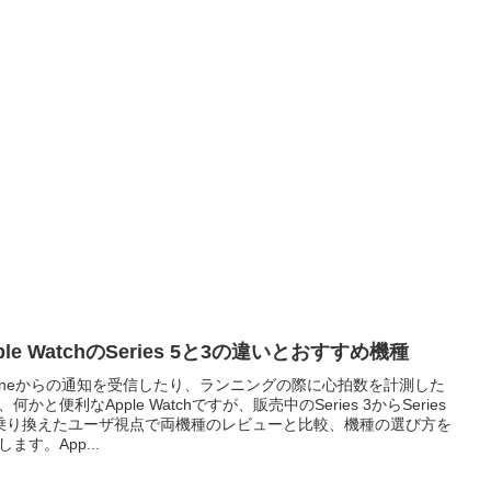
ple WatchのSeries 5と3の違いとおすすめ機種
honeからの通知を受信したり、ランニングの際に心拍数を計測した
、何かと便利なApple Watchですが、販売中のSeries 3からSeries
乗り換えたユーザ視点で両機種のレビューと比較、機種の選び方を
します。App...